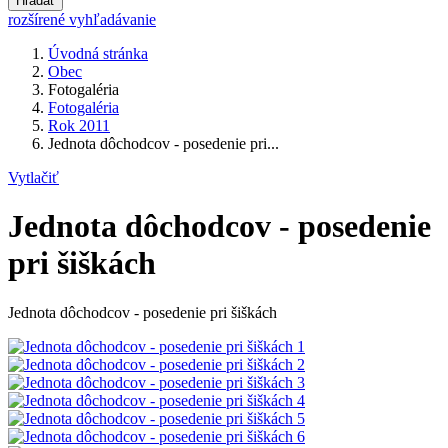
Hľadať
rozšírené vyhľadávanie
Úvodná stránka
Obec
Fotogaléria
Fotogaléria
Rok 2011
Jednota dôchodcov - posedenie pri...
Vytlačiť
Jednota dôchodcov - posedenie
pri šiškách
Jednota dôchodcov - posedenie pri šiškách