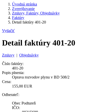
Úvodná stránka
Zverejňovanie
Zmluvy, Faktúry, Objednávky
Faktúry
Detail faktúry 401-20
Vytlačiť
Detail faktúry 401-20
Zmluvy
|
Objednávky
Číslo faktúry:
401-20
Popis plnenia:
Oprava rozvodov plynu v BD 508/2
Cena:
155,00 EUR
Odberateľ:
Obec Podtureň
IČO: