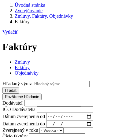
Úvodná stránka
Zverejňovanie
Zmluvy, Faktúry, Objednávky
Faktúry
Vytlačiť
Faktúry
Zmluvy
Faktúry
Objednávky
Hľadaný výraz
Hľadať
Rozšírené hľadanie
Dodávateľ
IČO Dodávatelia
Dátum zverejnenia od
Dátum zverejnenia do
Zverejnený v roku
Číslo faktúry