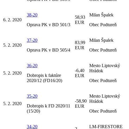
38-20
Milan Špalek
58,93
6. 2. 2020
EUR
Oprava PK v BD 501/3
Obec Podtureň
37-20
Milan Špalek
83,99
5. 2. 2020
EUR
Oprava PK v BD 505/4
Obec Podtureň
36-20
Mesto Liptovský
-6,40
Hrádok
5. 2. 2020
Dobropis k faktúre
EUR
2020/12 (FD16/20)
Obec Podtureň
35-20
Mesto Liptovský
-58,90
Hrádok
5. 2. 2020
Dobropis k FD 2020/11
EUR
(15/20)
Obec Podtureň
34-20
LM-FIRESTORE
2