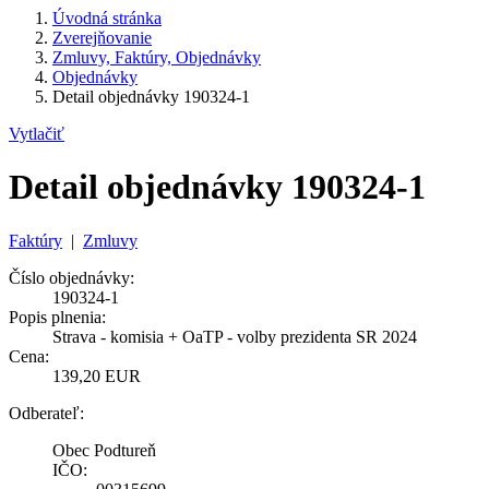
Úvodná stránka
Zverejňovanie
Zmluvy, Faktúry, Objednávky
Objednávky
Detail objednávky 190324-1
Vytlačiť
Detail objednávky 190324-1
Faktúry
|
Zmluvy
Číslo objednávky:
190324-1
Popis plnenia:
Strava - komisia + OaTP - volby prezidenta SR 2024
Cena:
139,20 EUR
Odberateľ:
Obec Podtureň
IČO: