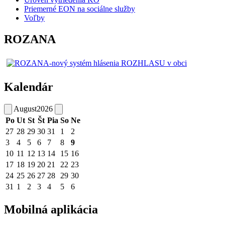
Priemerné EON na sociálne služby
Voľby
ROZANA
Kalendár
August
2026
Po
Ut
St
Št
Pia
So
Ne
27
28
29
30
31
1
2
3
4
5
6
7
8
9
10
11
12
13
14
15
16
17
18
19
20
21
22
23
24
25
26
27
28
29
30
31
1
2
3
4
5
6
Mobilná aplikácia