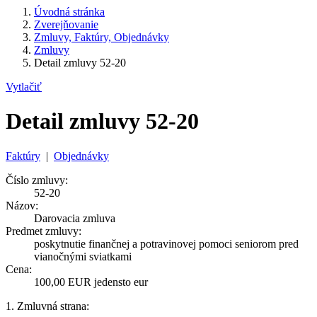
Úvodná stránka
Zverejňovanie
Zmluvy, Faktúry, Objednávky
Zmluvy
Detail zmluvy 52-20
Vytlačiť
Detail zmluvy 52-20
Faktúry
|
Objednávky
Číslo zmluvy:
52-20
Názov:
Darovacia zmluva
Predmet zmluvy:
poskytnutie finančnej a potravinovej pomoci seniorom pred
vianočnými sviatkami
Cena:
100,00 EUR jedensto eur
1. Zmluvná strana: