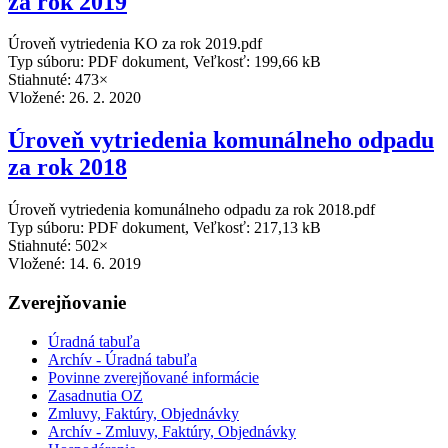
za rok 2019
Úroveň vytriedenia KO za rok 2019.pdf
Typ súboru: PDF dokument, Veľkosť: 199,66 kB
Stiahnuté: 473×
Vložené:
26. 2. 2020
Úroveň vytriedenia komunálneho odpadu
za rok 2018
Úroveň vytriedenia komunálneho odpadu za rok 2018.pdf
Typ súboru: PDF dokument, Veľkosť: 217,13 kB
Stiahnuté: 502×
Vložené:
14. 6. 2019
Zverejňovanie
Úradná tabuľa
Archív - Úradná tabuľa
Povinne zverejňované informácie
Zasadnutia OZ
Zmluvy, Faktúry, Objednávky
Archív - Zmluvy, Faktúry, Objednávky