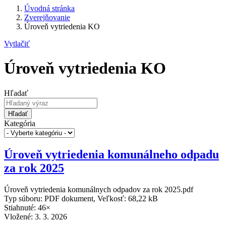
Úvodná stránka
Zverejňovanie
Úroveň vytriedenia KO
Vytlačiť
Úroveň vytriedenia KO
Hľadať
Hľadať
Kategória
Úroveň vytriedenia komunálneho odpadu
za rok 2025
Úroveň vytriedenia komunálnych odpadov za rok 2025.pdf
Typ súboru: PDF dokument, Veľkosť: 68,22 kB
Stiahnuté: 46×
Vložené:
3. 3. 2026