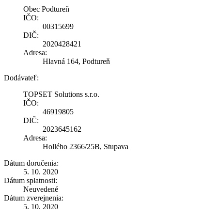
Obec Podtureň
IČO:
00315699
DIČ:
2020428421
Adresa:
Hlavná 164, Podtureň
Dodávateľ:
TOPSET Solutions s.r.o.
IČO:
46919805
DIČ:
2023645162
Adresa:
Hollého 2366/25B, Stupava
Dátum doručenia:
5. 10. 2020
Dátum splatnosti:
Neuvedené
Dátum zverejnenia:
5. 10. 2020