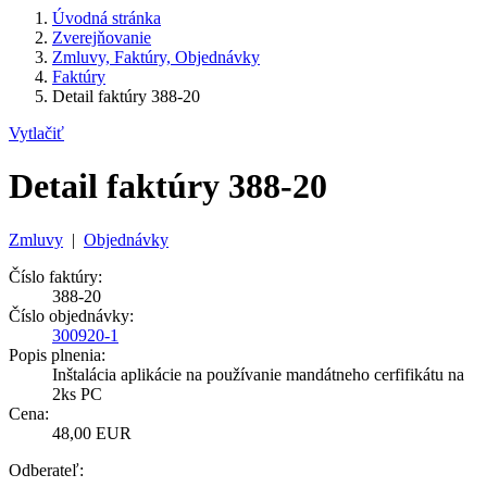
Úvodná stránka
Zverejňovanie
Zmluvy, Faktúry, Objednávky
Faktúry
Detail faktúry 388-20
Vytlačiť
Detail faktúry 388-20
Zmluvy
|
Objednávky
Číslo faktúry:
388-20
Číslo objednávky:
300920-1
Popis plnenia:
Inštalácia aplikácie na používanie mandátneho cerfifikátu na
2ks PC
Cena:
48,00 EUR
Odberateľ: