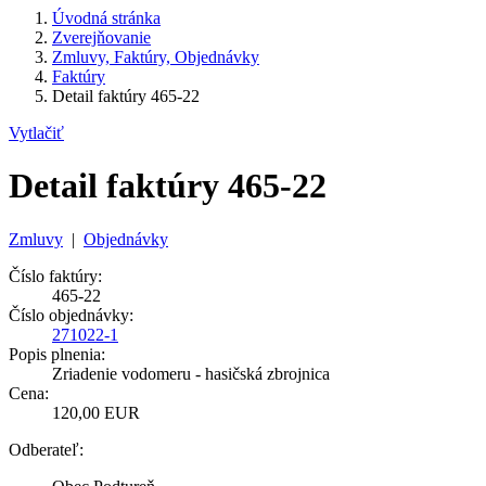
Úvodná stránka
Zverejňovanie
Zmluvy, Faktúry, Objednávky
Faktúry
Detail faktúry 465-22
Vytlačiť
Detail faktúry 465-22
Zmluvy
|
Objednávky
Číslo faktúry:
465-22
Číslo objednávky:
271022-1
Popis plnenia:
Zriadenie vodomeru - hasičská zbrojnica
Cena:
120,00 EUR
Odberateľ: