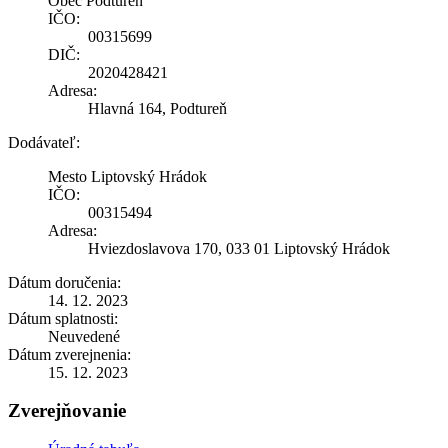
Obec Podtureň
IČO:
00315699
DIČ:
2020428421
Adresa:
Hlavná 164, Podtureň
Dodávateľ:
Mesto Liptovský Hrádok
IČO:
00315494
Adresa:
Hviezdoslavova 170, 033 01 Liptovský Hrádok
Dátum doručenia:
14. 12. 2023
Dátum splatnosti:
Neuvedené
Dátum zverejnenia:
15. 12. 2023
Zverejňovanie