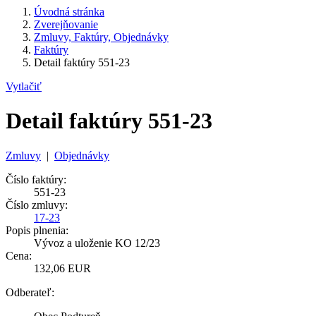
Úvodná stránka
Zverejňovanie
Zmluvy, Faktúry, Objednávky
Faktúry
Detail faktúry 551-23
Vytlačiť
Detail faktúry 551-23
Zmluvy
|
Objednávky
Číslo faktúry:
551-23
Číslo zmluvy:
17-23
Popis plnenia:
Vývoz a uloženie KO 12/23
Cena:
132,06 EUR
Odberateľ: