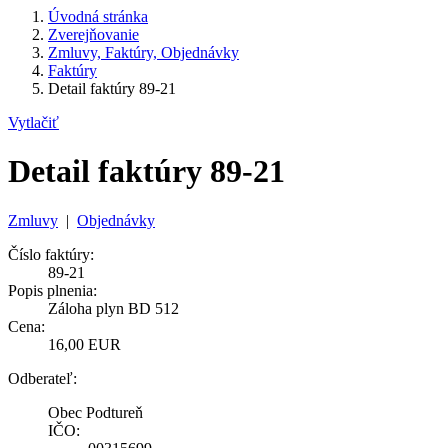
Úvodná stránka
Zverejňovanie
Zmluvy, Faktúry, Objednávky
Faktúry
Detail faktúry 89-21
Vytlačiť
Detail faktúry 89-21
Zmluvy
|
Objednávky
Číslo faktúry:
89-21
Popis plnenia:
Záloha plyn BD 512
Cena:
16,00 EUR
Odberateľ:
Obec Podtureň
IČO: