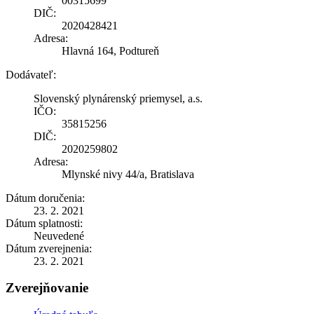
00315699
DIČ:
2020428421
Adresa:
Hlavná 164, Podtureň
Dodávateľ:
Slovenský plynárenský priemysel, a.s.
IČO:
35815256
DIČ:
2020259802
Adresa:
Mlynské nivy 44/a, Bratislava
Dátum doručenia:
23. 2. 2021
Dátum splatnosti:
Neuvedené
Dátum zverejnenia:
23. 2. 2021
Zverejňovanie