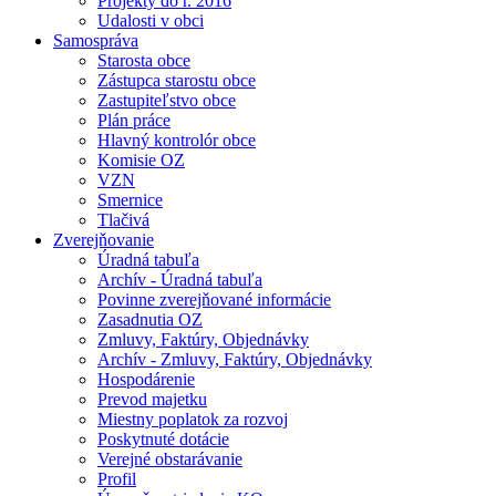
Projekty do r. 2016
Udalosti v obci
Samospráva
Starosta obce
Zástupca starostu obce
Zastupiteľstvo obce
Plán práce
Hlavný kontrolór obce
Komisie OZ
VZN
Smernice
Tlačivá
Zverejňovanie
Úradná tabuľa
Archív - Úradná tabuľa
Povinne zverejňované informácie
Zasadnutia OZ
Zmluvy, Faktúry, Objednávky
Archív - Zmluvy, Faktúry, Objednávky
Hospodárenie
Prevod majetku
Miestny poplatok za rozvoj
Poskytnuté dotácie
Verejné obstarávanie
Profil