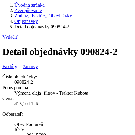
Úvodná stránka
Zverejňovanie
Zmluvy, Faktúry, Objednávky
Objednávky
Detail objednávky 090824-2
Vytlačiť
Detail objednávky 090824-2
Faktúry
|
Zmluvy
Číslo objednávky:
090824-2
Popis plnenia:
Výmena oleja+filtrov - Traktor Kubota
Cena:
415,10 EUR
Odberateľ:
Obec Podtureň
IČO: