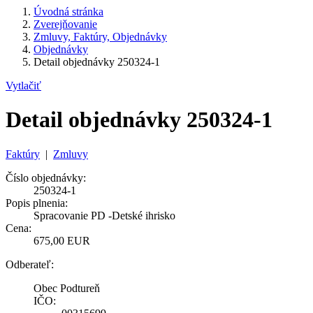
Úvodná stránka
Zverejňovanie
Zmluvy, Faktúry, Objednávky
Objednávky
Detail objednávky 250324-1
Vytlačiť
Detail objednávky 250324-1
Faktúry
|
Zmluvy
Číslo objednávky:
250324-1
Popis plnenia:
Spracovanie PD -Detské ihrisko
Cena:
675,00 EUR
Odberateľ:
Obec Podtureň
IČO: