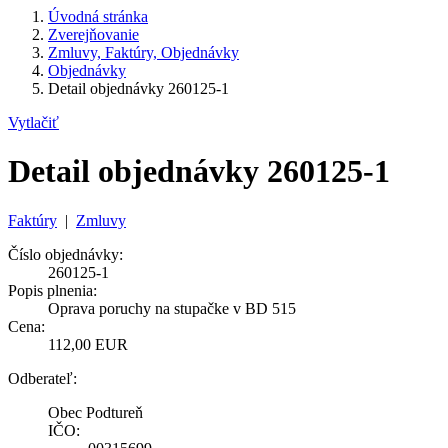
Úvodná stránka
Zverejňovanie
Zmluvy, Faktúry, Objednávky
Objednávky
Detail objednávky 260125-1
Vytlačiť
Detail objednávky 260125-1
Faktúry
|
Zmluvy
Číslo objednávky:
260125-1
Popis plnenia:
Oprava poruchy na stupačke v BD 515
Cena:
112,00 EUR
Odberateľ:
Obec Podtureň
IČO: