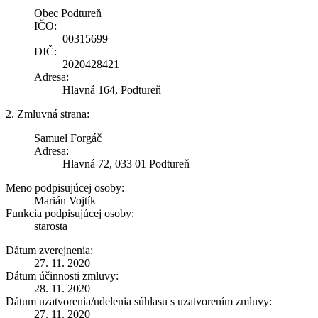
Obec Podtureň
IČO:
00315699
DIČ:
2020428421
Adresa:
Hlavná 164, Podtureň
2. Zmluvná strana:
Samuel Forgáč
Adresa:
Hlavná 72, 033 01 Podtureň
Meno podpisujúcej osoby:
Marián Vojtík
Funkcia podpisujúcej osoby:
starosta
Dátum zverejnenia:
27. 11. 2020
Dátum účinnosti zmluvy:
28. 11. 2020
Dátum uzatvorenia/udelenia súhlasu s uzatvorením zmluvy:
27. 11. 2020