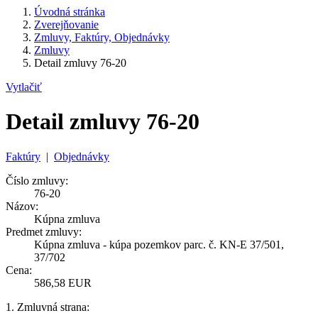
Úvodná stránka
Zverejňovanie
Zmluvy, Faktúry, Objednávky
Zmluvy
Detail zmluvy 76-20
Vytlačiť
Detail zmluvy 76-20
Faktúry
|
Objednávky
Číslo zmluvy:
76-20
Názov:
Kúpna zmluva
Predmet zmluvy:
Kúpna zmluva - kúpa pozemkov parc. č. KN-E 37/501,
37/702
Cena:
586,58 EUR
1. Zmluvná strana: