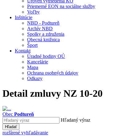
Úroveň vytriedenia KO
Priemerné EON na sociálne služby
Voľby
Inštitúcie
NBD - Podtureň
Archív NBD
Spolky a združenia
Obecná knižnica
Šport
Kontakt
Úradné hodiny OÚ
Kancelárie
Mapa
Ochrana osobných údajov
Odkazy
Detail zmluvy NZ 10-20
Obec
Podtureň
Hľadaný výraz
Hľadať
rozšírené vyhľadávanie