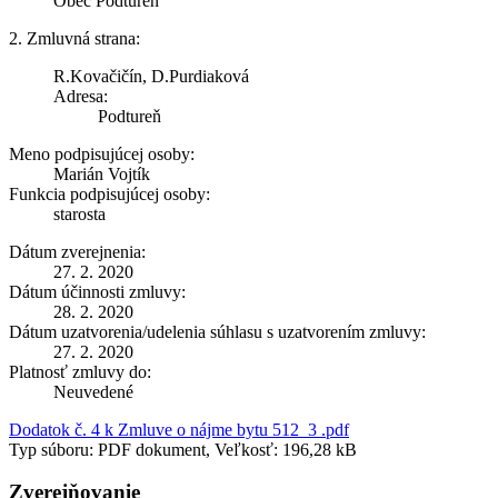
Obec Podtureň
2. Zmluvná strana:
R.Kovačičín, D.Purdiaková
Adresa:
Podtureň
Meno podpisujúcej osoby:
Marián Vojtík
Funkcia podpisujúcej osoby:
starosta
Dátum zverejnenia:
27. 2. 2020
Dátum účinnosti zmluvy:
28. 2. 2020
Dátum uzatvorenia/udelenia súhlasu s uzatvorením zmluvy:
27. 2. 2020
Platnosť zmluvy do:
Neuvedené
Dodatok č. 4 k Zmluve o nájme bytu 512_3 .pdf
Typ súboru: PDF dokument, Veľkosť: 196,28 kB
Zverejňovanie