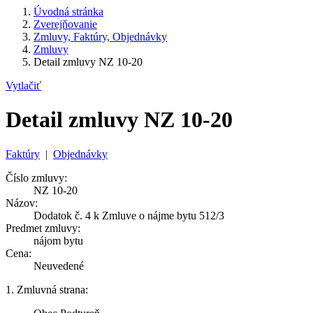
Úvodná stránka
Zverejňovanie
Zmluvy, Faktúry, Objednávky
Zmluvy
Detail zmluvy NZ 10-20
Vytlačiť
Detail zmluvy NZ 10-20
Faktúry
|
Objednávky
Číslo zmluvy:
NZ 10-20
Názov:
Dodatok č. 4 k Zmluve o nájme bytu 512/3
Predmet zmluvy:
nájom bytu
Cena:
Neuvedené
1. Zmluvná strana: