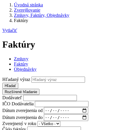
Úvodná stránka
Zverejňovanie
Zmluvy, Faktúry, Objednávky
Faktúry
Vytlačiť
Faktúry
Zmluvy
Faktúry
Objednávky
Hľadaný výraz
Hľadať
Rozšírené hľadanie
Dodávateľ
IČO Dodávatelia
Dátum zverejnenia od
Dátum zverejnenia do
Zverejnený v roku
Číslo faktúry