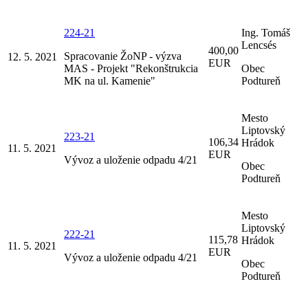
224-21
Ing. Tomáš
Lencsés
400,00
Spracovanie ŽoNP - výzva
12. 5. 2021
EUR
MAS - Projekt "Rekonštrukcia
Obec
MK na ul. Kamenie"
Podtureň
Mesto
Liptovský
223-21
106,34
Hrádok
11. 5. 2021
EUR
Vývoz a uloženie odpadu 4/21
Obec
Podtureň
Mesto
Liptovský
222-21
115,78
Hrádok
11. 5. 2021
EUR
Vývoz a uloženie odpadu 4/21
Obec
Podtureň