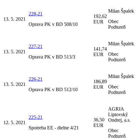
Milan Špalek
228-21
192,62
13. 5. 2021
Obec
EUR
Oprava PK v BD 508/10
Podtureň
Milan Špalek
227-21
141,74
13. 5. 2021
Obec
EUR
Oprava PK v BD 513/3
Podtureň
Milan Špalek
226-21
186,89
13. 5. 2021
Obec
EUR
Oprava PK v BD 512/10
Podtureň
AGRIA
Liptovský
225-21
36,50
Ondrej, a.s.
12. 5. 2021
EUR
Spotreba EE - dielne 4/21
Obec
Podtureň