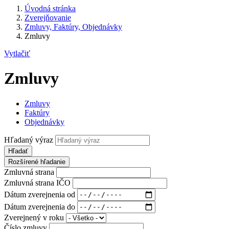
Úvodná stránka
Zverejňovanie
Zmluvy, Faktúry, Objednávky
Zmluvy
Vytlačiť
Zmluvy
Zmluvy
Faktúry
Objednávky
Hľadaný výraz
Hľadať
Rozšírené hľadanie
Zmluvná strana
Zmluvná strana IČO
Dátum zverejnenia od
Dátum zverejnenia do
Zverejnený v roku
Číslo zmluvy