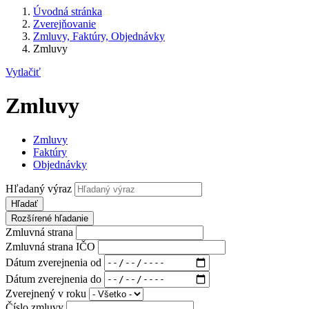
Úvodná stránka
Zverejňovanie
Zmluvy, Faktúry, Objednávky
Zmluvy
Vytlačiť
Zmluvy
Zmluvy
Faktúry
Objednávky
Hľadaný výraz
Hľadať
Rozšírené hľadanie
Zmluvná strana
Zmluvná strana IČO
Dátum zverejnenia od
Dátum zverejnenia do
Zverejnený v roku
Číslo zmluvy