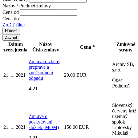
Názov / Predmet zmluvy
Cena od
Cena do
Zrušiť filter
Zavrieť
Dátum
Názov
Zmluvné
Cena *
zverejnenia
Číslo zmluvy
strany
Zmluva o zbere,
Archív SB,
preprave a
s.r.o.
zneškodnení
21. 1. 2021
20,00 EUR
odpadu
Obec
Podtureň
4-21
Slovenský
červený kríž
Zmluva o
uzemný
poskytovaní
spolok
21. 1. 2021
150,00 EUR
služieb (MOM)
Liptovský
Mikuláš
3-21