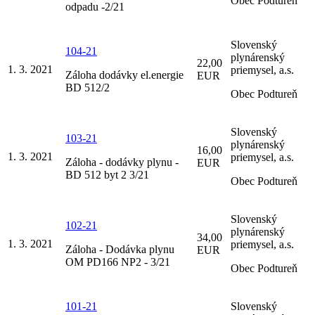
Obec Podtureň
odpadu -2/21
Slovenský
104-21
plynárenský
22,00
1. 3. 2021
priemysel, a.s.
Záloha dodávky el.energie
EUR
BD 512/2
Obec Podtureň
Slovenský
103-21
plynárenský
16,00
1. 3. 2021
priemysel, a.s.
Záloha - dodávky plynu -
EUR
BD 512 byt 2 3/21
Obec Podtureň
Slovenský
102-21
plynárenský
34,00
1. 3. 2021
priemysel, a.s.
Záloha - Dodávka plynu
EUR
OM PD166 NP2 - 3/21
Obec Podtureň
101-21
Slovenský