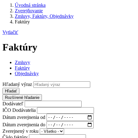
Úvodná stránka
Zverejňovanie
Zmluvy, Faktúry, Objednávky
Faktúry
Vytlačiť
Faktúry
Zmluvy
Faktúry
Objednávky
Hľadaný výraz
Hľadať
Rozšírené hľadanie
Dodávateľ
IČO Dodávatelia
Dátum zverejnenia od
Dátum zverejnenia do
Zverejnený v roku
Číslo faktúry