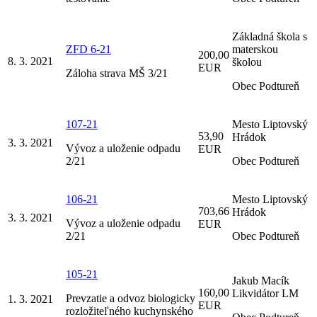
Základná škola s
ZFD 6-21
materskou
200,00
8. 3. 2021
školou
EUR
Záloha strava MŠ 3/21
Obec Podtureň
107-21
Mesto Liptovský
53,90
Hrádok
3. 3. 2021
Vývoz a uloženie odpadu
EUR
2/21
Obec Podtureň
106-21
Mesto Liptovský
703,66
Hrádok
3. 3. 2021
Vývoz a uloženie odpadu
EUR
2/21
Obec Podtureň
105-21
Jakub Macík
160,00
Likvidátor LM
Prevzatie a odvoz biologicky
1. 3. 2021
EUR
rozložiteľného kuchynského