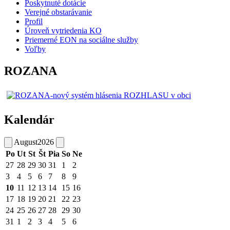
Poskytnuté dotácie
Verejné obstarávanie
Profil
Úroveň vytriedenia KO
Priemerné EON na sociálne služby
Voľby
ROZANA
Kalendár
August
2026
Po
Ut
St
Št
Pia
So
Ne
27
28
29
30
31
1
2
3
4
5
6
7
8
9
10
11
12
13
14
15
16
17
18
19
20
21
22
23
24
25
26
27
28
29
30
31
1
2
3
4
5
6