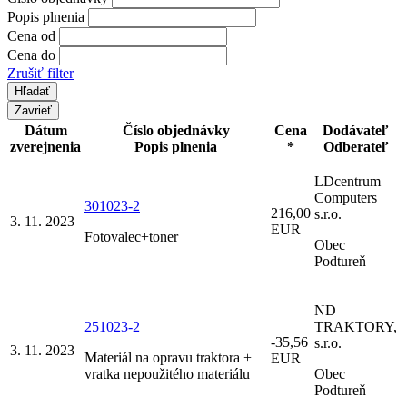
Popis plnenia
Cena od
Cena do
Zrušiť filter
Zavrieť
Dátum
Číslo objednávky
Cena
Dodávateľ
zverejnenia
Popis plnenia
*
Odberateľ
LDcentrum
Computers
301023-2
216,00
s.r.o.
3. 11. 2023
EUR
Fotovalec+toner
Obec
Podtureň
ND
251023-2
TRAKTORY,
-35,56
s.r.o.
3. 11. 2023
Materiál na opravu traktora +
EUR
vratka nepoužitého materiálu
Obec
Podtureň