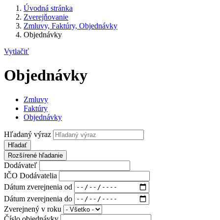
Úvodná stránka
Zverejňovanie
Zmluvy, Faktúry, Objednávky
Objednávky
Vytlačiť
Objednávky
Zmluvy
Faktúry
Objednávky
Hľadaný výraz
Hľadať
Rozšírené hľadanie
Dodávateľ
IČO Dodávatelia
Dátum zverejnenia od
Dátum zverejnenia do
Zverejnený v roku
Číslo objednávky